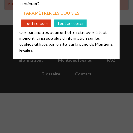
continuer".
Aucun résultat trouvé
PARAMÉTRER LES COOKIES
Tout refuser
Tout accepter
Ces paramètres pourront être retrouvés à tout
moment, ainsi que plus d'information sur les
cookies utilisés par le site, sur la page de
Mentions
légales.
Informations
Mentions légales
FAQ
Glossaire
Contact