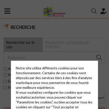
RECHERCHE
Rechercher sur le
Rechercher sur les sites de
site
l'EPUDF
Notre site utilise différents cookies pour son
Articles
fonctionnement. Certains de ces cookies sont
Pages
déposés par des services tiers à des fins d'analyse
Évènements
statistique pour nous permettre de vous fournir
une meilleure expérience.
Paroisses
Si vous souhaitez configurer les cookies que vous
souhaitez autoriser, vous pouvez cliquer sur
"Paramétrer les cookies", ou bien accepter tous les
cookies en cliquant sur "Tout accepter et